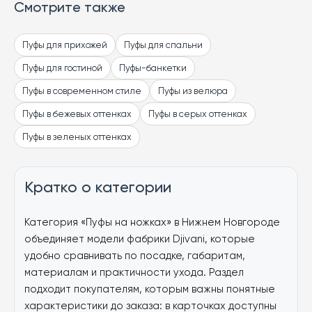
Смотрите также
Пуфы для прихожей
Пуфы для спальни
Пуфы для гостиной
Пуфы-банкетки
Пуфы в современном стиле
Пуфы из велюра
Пуфы в бежевых оттенках
Пуфы в серых оттенках
Пуфы в зеленых оттенках
Кратко о категории
Категория «Пуфы на ножках» в Нижнем Новгороде
объединяет модели фабрики Djivani, которые
удобно сравнивать по посадке, габаритам,
материалам и практичности ухода. Раздел
подходит покупателям, которым важны понятные
характеристики до заказа: в карточках доступны