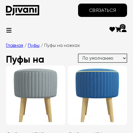
СВЯЗАТЬСЯ
0
Главная
/
Пуфы
/ Пуфы на ножках
Пуфы на
ножках