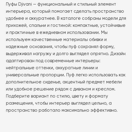
можно
Пуфы Djivani — функциональный и стильный элемент
выбрать
интерьера, который помогает сделать пространство
на
удобнее и аккуратнее. В каталоге собраны модели для
странице
прихожей, спальни и гостиной: компактные, устойчивые
товара.
и практичные в ежедневном использовании. Мы
используем качественные материалы обивки и
надежные основания, чтобы пуф сохранял форму,
выдерживал нагрузку и долго выглядел опрятно. Дизайн
адаптирован под современные интерьеры:
нейтральные оттенки, аккуратные линии и
универсальные пропорции. Пуф легко использовать как
дополнительное сиденье, акцентный предмет мебели
или удобное решение рядом с диваном и креслом.
Подберите вариант по стилю, цвету и формату
размещения, чтобы интерьер выглядел цельно, а
пространство работало максимально эффективно.