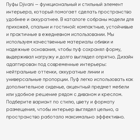
можно
Пуфы Djivani — функциональный и стильный элемент
выбрать
интерьера, который помогает сделать пространство
на
удобнее и аккуратнее. В каталоге собраны модели для
странице
прихожей, спальни и гостиной: компактные, устойчивые
товара.
и практичные в ежедневном использовании. Мы
используем качественные материалы обивки и
надежные основания, чтобы пуф сохранял форму,
выдерживал нагрузку и долго выглядел опрятно. Дизайн
адаптирован под современные интерьеры:
нейтральные оттенки, аккуратные линии и
универсальные пропорции. Пуф легко использовать как
дополнительное сиденье, акцентный предмет мебели
или удобное решение рядом с диваном и креслом.
Подберите вариант по стилю, цвету и формату
размещения, чтобы интерьер выглядел цельно, а
пространство работало максимально эффективно.