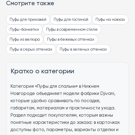
Смотрите также
Пуфы для прихожей
Пуфы для гостиной
Пуфы на ножках
Пуфы-банкетки
Пуфы в современном стиле
Пуфы из велюра
Пуфы в бежевых оттенках
Пуфы в серых оттенках
Пуфы в зеленых оттенках
Кратко о категории
Категория «Пуфы для спальни» в Нижнем
Новгороде объединяет модели фабрики Djivani,
которые удобно сравнивать по посадке,
габаритам, материалам и практичности ухода.
Раздел подходит покупателям, которым важны
понятные характеристики до заказа: в карточках
доступны фото, параметры, варианты отделки и