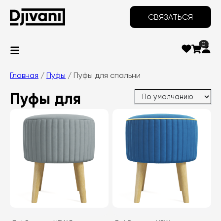
СВЯЗАТЬСЯ
0
Главная
/
Пуфы
/ Пуфы для спальни
Пуфы для
спальни