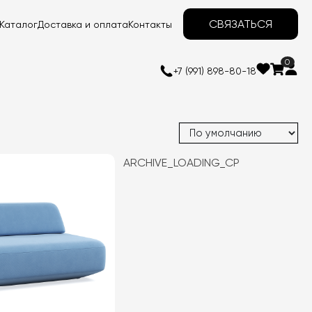
СВЯЗАТЬСЯ
Каталог
Доставка и оплата
Контакты
0
+7 (991) 898-80-18
ARCHIVE_LOADING_CP