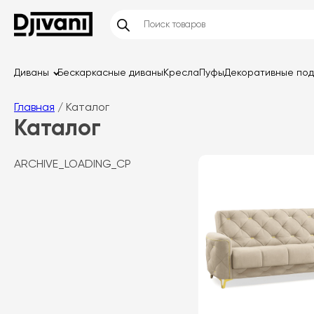
Диваны
Бескаркасные диваны
Кресла
Пуфы
Декоративные по
Главная
/ Каталог
Каталог
ARCHIVE_LOADING_CP