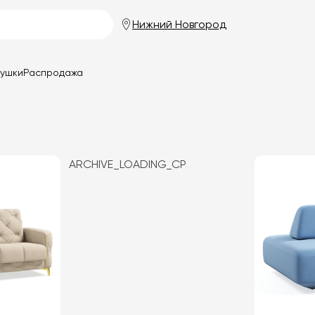
Нижний Новгород
душки
Распродажа
ARCHIVE_LOADING_CP