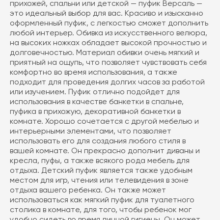
прихожей, спальни или детской — пуфик Версаль —
это идеальный выбор для вас. Красиво и изысканно
оформленный пуфик, с легкостью сможет дополнить
любой интерьер. Обивка из искусственного велюра,
на высоких ножках обладает высокой прочностью и
долговечностью. Материал обивки очень мягкий и
приятный на ощупь, что позволяет чувствовать себя
комфортно во время использования, а также
подходит для проведения долгих часов за работой
или изучением. Пуфик отлично подойдет для
использования в качестве банкетки в спальне,
пуфика в прихожую, декоративной банкетки в
комнате. Хорошо сочетается с другой мебелью и
интерьерными элементами, что позволяет
использовать его для создания любого стиля в
вашей комнате. Он прекрасно дополнит диваны и
кресла, пуфы, а также всякого рода мебель для
отдыха. Детский пуфик является также удобным
местом для игр, чтения или телевидения в зоне
отдыха вашего ребенка. Он также может
использоваться как мягкий пуфик для туалетного
столика в комнате, для того, чтобы ребенок мог
удобно сидеть во время личной гигиены. Он может