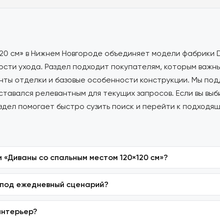
20 см» в Нижнем Новгороде объединяет модели фабрики Dj
сти ухода. Раздел подходит покупателям, которым важны
нты отделки и базовые особенности конструкции. Мы по
оставался релевантным для текущих запросов. Если вы вы
здел помогает быстро сузить поиск и перейти к подходя
 «Диваны со спальным местом 120×120 см»?
 под ежедневный сценарий?
интерьер?