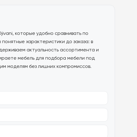
ivani, которые удобно сравнивать по
 понятные характеристики до заказа: в
ддерживаем актуальность ассортимента и
бираете мебель для подбора мебели под
щим моделям без лишних компромиссов.