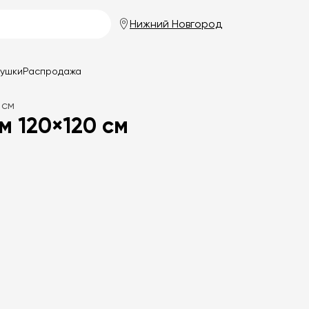
Нижний Новгород
душки
Распродажа
 см
 120×120 см