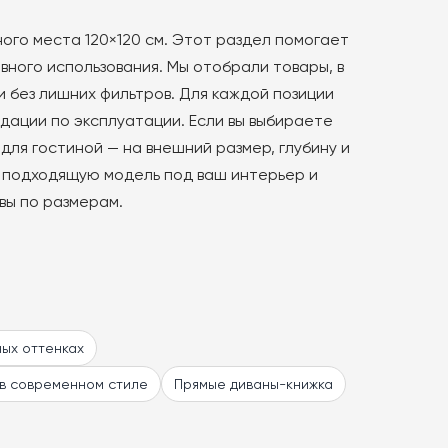
ого места 120×120 см. Этот раздел помогает
ного использования. Мы отобрали товары, в
и без лишних фильтров. Для каждой позиции
дации по эксплуатации. Если вы выбираете
для гостиной — на внешний размер, глубину и
ь подходящую модель под ваш интерьер и
вы по размерам.
ных оттенках
в современном стиле
Прямые диваны-книжка