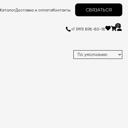
СВЯЗАТЬСЯ
Каталог
Доставка и оплата
Контакты
0
+7 (991) 898-80-18