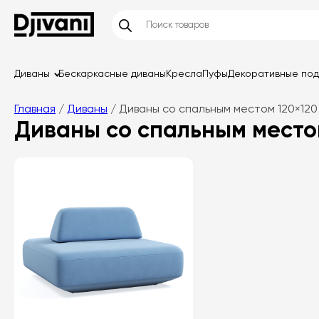
Диваны
Бескаркасные диваны
Кресла
Пуфы
Декоративные по
Главная
/
Диваны
/ Диваны со спальным местом 120×120
Диваны со спальным местом