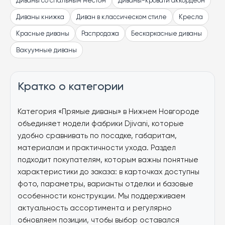
Диваны со спальным местом
Диваны-кровати аккордеон
Диваны книжка
Диван в классическом стиле
Кресла
Красные диваны
Распродажа
Бескаркасные диваны
Вакуумные диваны
Кратко о категории
Категория «Прямые диваны» в Нижнем Новгороде
объединяет модели фабрики Djivani, которые
удобно сравнивать по посадке, габаритам,
материалам и практичности ухода. Раздел
подходит покупателям, которым важны понятные
характеристики до заказа: в карточках доступны
фото, параметры, варианты отделки и базовые
особенности конструкции. Мы поддерживаем
актуальность ассортимента и регулярно
обновляем позиции, чтобы выбор оставался