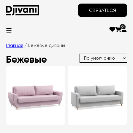
СВЯЗАТЬСЯ
0
Главная
/ Бежевые диваны
Бежевые
диваны