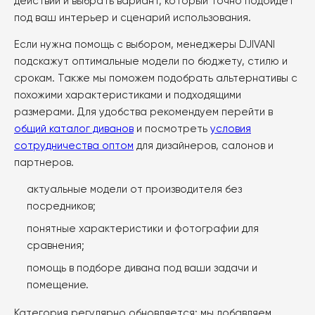
действий и выбрать вариант, который точно подойдет
под ваш интерьер и сценарий использования.
Если нужна помощь с выбором, менеджеры DJIVANI
подскажут оптимальные модели по бюджету, стилю и
срокам. Также мы поможем подобрать альтернативы с
похожими характеристиками и подходящими
размерами. Для удобства рекомендуем перейти в
общий каталог диванов
и посмотреть
условия
сотрудничества оптом
для дизайнеров, салонов и
партнеров.
актуальные модели от производителя без
посредников;
понятные характеристики и фотографии для
сравнения;
помощь в подборе дивана под ваши задачи и
помещение.
Категория регулярно обновляется: мы добавляем