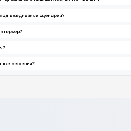
 под ежедневный сценарий?
интерьер?
ия?
ежные решения?