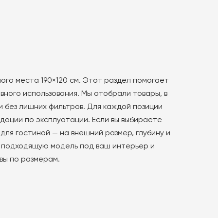
ого места 190×120 см. Этот раздел помогает
ного использования. Мы отобрали товары, в
и без лишних фильтров. Для каждой позиции
дации по эксплуатации. Если вы выбираете
для гостиной — на внешний размер, глубину и
ь подходящую модель под ваш интерьер и
вы по размерам.