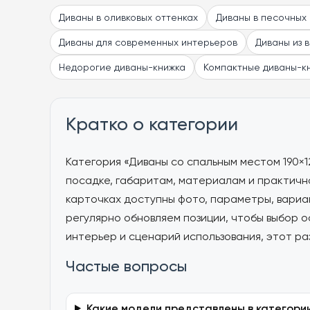
Диваны в оливковых оттенках
Диваны в песочных
Диваны для современных интерьеров
Диваны из 
Недорогие диваны-книжка
Компактные диваны-к
Кратко о категории
Категория «Диваны со спальным местом 190×1
посадке, габаритам, материалам и практично
карточках доступны фото, параметры, вариа
регулярно обновляем позиции, чтобы выбор 
интерьер и сценарий использования, этот ра
Частые вопросы
Какие модели представлены в категории