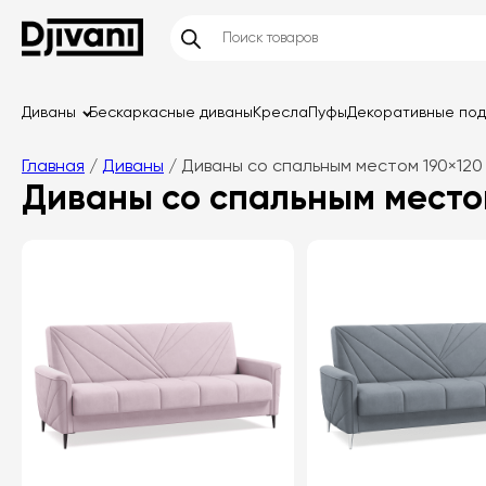
Диваны
Бескаркасные диваны
Кресла
Пуфы
Декоративные по
Главная
/
Диваны
/ Диваны со спальным местом 190×120
Диваны со спальным местом