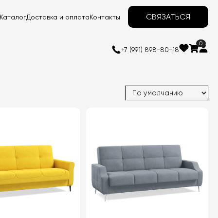
СВЯЗАТЬСЯ
Каталог
Доставка и оплата
Контакты
0
+7 (991) 898-80-18