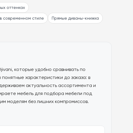
ных оттенках
в современном стиле
Прямые диваны-книжка
ivani, которые удобно сравнивать по
 понятные характеристики до заказа: в
ддерживаем актуальность ассортимента и
бираете мебель для подбора мебели под
щим моделям без лишних компромиссов.