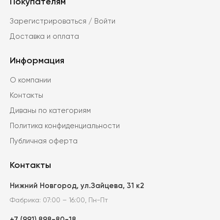
Покупателям
Опции
можно
Зарегистрироваться / Войти
выбрать
Доставка и оплата
на
странице
Информация
товара.
О компании
Контакты
Диваны по категориям
Политика конфиденциальности
Публичная оферта
Контакты
Нижний Новгород, ул.Зайцева, 31 к2
Фабрика: 07:00 – 16:00, Пн-Пт
+7 (991) 898-80-18