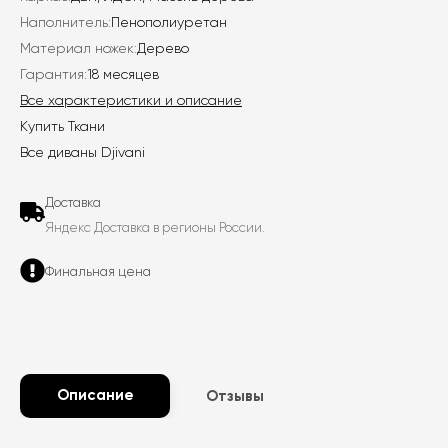
Наполнитель:
Пенополиуретан
Материал ножек:
Дерево
Гарантия:
18 месяцев
Все характеристики и описание
Купить Ткани
Все диваны Djivani
Доставка
Яндекс Доставка в регионы России.
Финальная цена
Описание
Отзывы