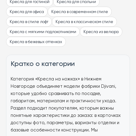
Кресла для гостиной
Кресла для спальни
Кресла для офиса
Кресла в современном стиле
Кресла в стиле лофт
Кресла в классическом стиле
Кресла с мягкими подлокотниками
Кресла из велюра
Кресла в бежевых оттенках
Кратко о категории
Категория «Кресла на ножках» в Нижнем
Новгороде объединяет модели фабрики Djivani,
которые удобно сравнивать по посадке,
габаритам, материалам и практичности ухода.
Раздел подходит покупателям, которым важны
понятные характеристики до заказа: в карточках
доступны фото, параметры, варианты отделки и
базовые особенности конструкции. Мы