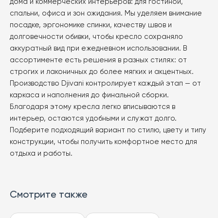
дома и коммерческих интерьеров: для гостиной,
товара.
спальни, офиса и зон ожидания. Мы уделяем внимание
посадке, эргономике спинки, качеству швов и
долговечности обивки, чтобы кресло сохраняло
аккуратный вид при ежедневном использовании. В
ассортименте есть решения в разных стилях: от
строгих и лаконичных до более мягких и акцентных.
Производство Djivani контролирует каждый этап — от
каркаса и наполнения до финальной сборки.
Благодаря этому кресла легко вписываются в
интерьер, остаются удобными и служат долго.
Подберите подходящий вариант по стилю, цвету и типу
конструкции, чтобы получить комфортное место для
отдыха и работы.
Смотрите также