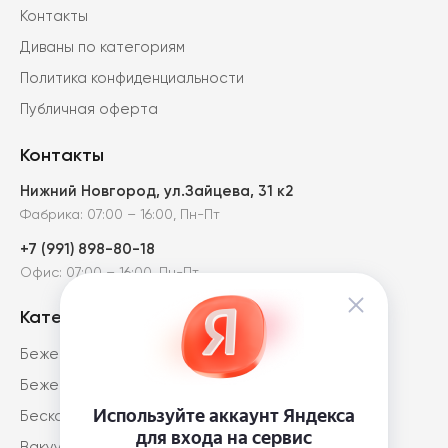
Контакты
Диваны по категориям
Политика конфиденциальности
Публичная оферта
Контакты
Нижний Новгород, ул.Зайцева, 31 к2
Фабрика: 07:00 – 16:00, Пн-Пт
+7 (991) 898-80-18
Офис: 07:00 – 16:00, Пн-Пт
Категории диванов
Бежевые диваны
Бежевые диваны-книжка
Бескаркасные диваны
Вакуумные диваны