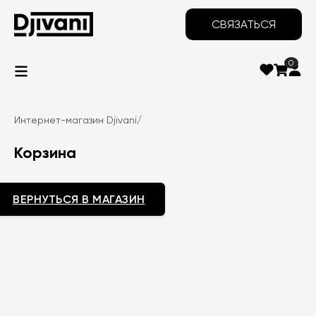
СВЯЗАТЬСЯ
0
Интернет-магазин Djivani
/
Корзина
ВЕРНУТЬСЯ В МАГАЗИН