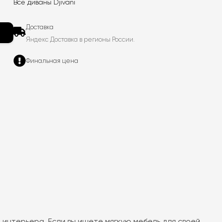
Все диваны Djivani
Доставка
Яндекс Доставка в регионы России.
Финальная цена
 интерьера. Если вы ищете мягкую мебель для своей