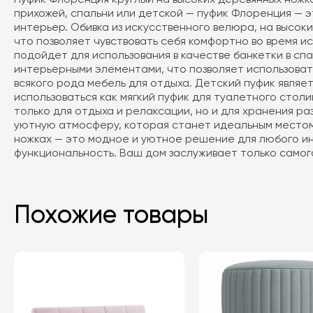
прихожей, спальни или детской — пуфик Флоренция — э
интерьер. Обивка из искусственного велюра, на высок
что позволяет чувствовать себя комфортно во время и
подойдет для использования в качестве банкетки в сп
интерьерными элементами, что позволяет использовать
всякого рода мебель для отдыха. Детский пуфик являе
использоваться как мягкий пуфик для туалетного столи
только для отдыха и релаксации, но и для хранения ра
уютную атмосферу, которая станет идеальным местом 
ножках — это модное и уютное решение для любого ин
функциональность. Ваш дом заслуживает только самого
Похожие товары