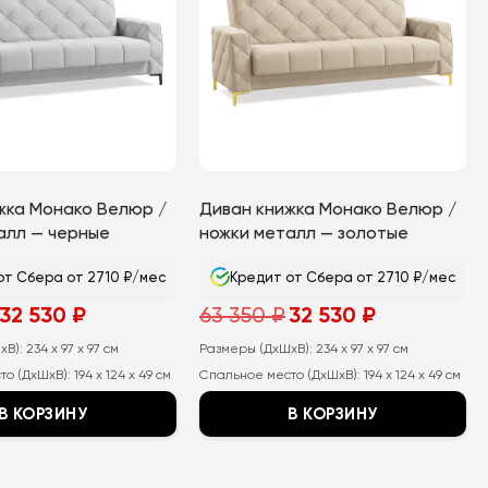
жка Монако Велюр /
Диван книжка Монако Велюр /
алл — черные
ножки металл — золотые
от Сбера от 2710 ₽/мес
Кредит от Сбера от 2710 ₽/мес
Первоначальная
Текущая
Первоначальная
Текущая
32 530
₽
63 350
₽
32 530
₽
цена
цена:
цена
цена:
составляла
32
составляла
32
хВ):
63
234 x 97 x 97 см
530
Размеры (ДхШхВ):
63
234 x 97 x 97 см
530
350
₽.
350
₽.
то (ДхШхВ):
194 x 124 x 49 см
Спальное место (ДхШхВ):
194 x 124 x 49 см
₽.
₽.
В КОРЗИНУ
В КОРЗИНУ
Этот
товар