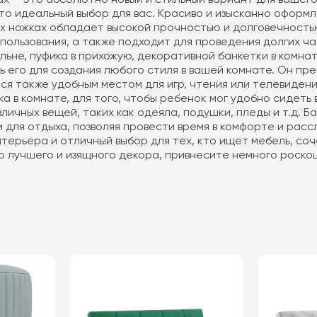
то идеальный выбор для вас. Красиво и изысканно оформ
их ножках обладает высокой прочностью и долговечностью
спользования, а также подходит для проведения долгих ча
альне, пуфика в прихожую, декоративной банкетки в комн
 его для создания любого стиля в вашей комнате. Он пре
тся также удобным местом для игр, чтения или телевиден
ка в комнате, для того, чтобы ребенок мог удобно сидеть 
зличных вещей, таких как одеяла, подушки, пледы и т.д. 
для отдыха, позволяя провести время в комфорте и расс
терьера и отличный выбор для тех, кто ищет мебель, со
 лучшего и изящного декора, привнесите немного роскош