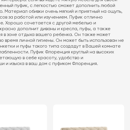
ленный пуфик, с легкостью сможет дополнить любой
. Материал обивки очень мягкий и приятный на ощупь,
сов за работой или изучением. Пуфик отлично
ате. Хорошо сочетается с другой мебелью и
красно дополнит диваны и кресла, пуфы, а также
ия в зоне отдыха вашего ребенка. Он также может
во время личной гигиены. Он может быть использован не
Банкетки и пуфы такого типа создадут в Вашей комнате
лабленности. Пуфик Флоренция круглый на высоких
четающую в себе красоту, удобство и
и и изыска в ваш дом с пуфиком Флоренция.