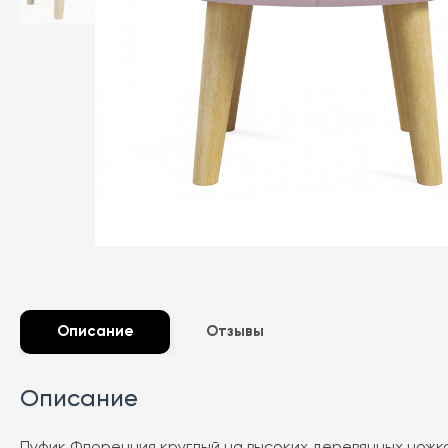
Описание
Отзывы
Описание
Пуфик Флоренция круглый на высоких деревянных ножка