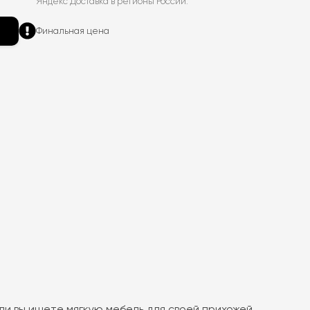
Яндекс Доставка в регионы России.
Финальная цена
ли вы ищете мягкую мебель для своей прихожей,