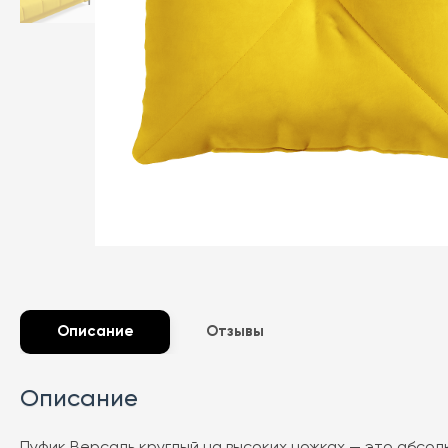
Описание
Отзывы
Описание
Пуфик Версаль круглый на высоких ножках — это абсол