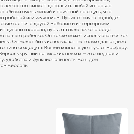
, с легкостью сможет дополнить любой интерьер.
 обивки очень мягкий и приятный на ощупь, что
 за работой или изучением. Пуфик отлично подойдет
шо сочетается с другой мебелью и интерьерными
т диваны и кресла, пуфы, а также всякого рода
ха вашего ребенка. Он также может использоваться как
гиены. Он может быть использован не только для отдыха
акого типа создадут в Вашей комнате уютную атмосферу,
Версаль круглый на высоких ножках — это модное и
у, удобство и функциональность. Ваш дом
ком Версаль.