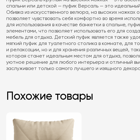
спальни или детской — пуфик Версаль — это идеальный
Обивка из искусственного велюра, на высоких ножках 
позволяет чувствовать себя комфортно во время испол
для использования в качестве банкетки в спальне, пу
элементами, что позволяет использовать его для созд
мебель для отдыха. Детский пуфик является также удо
мягкий пуфик для туалетного столика в комнате, для т
и релаксации, но и для хранения различных вещей, так
которая станет идеальным местом для отдыха, позволя
уютное решение для любого интерьера и отличный выб
заслуживает только самого лучшего и изящного декора
Похожие товары