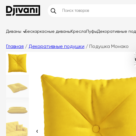
Диваны
Бескаркасные диваны
Кресла
Пуфы
Декоративные по
Главная
/
Декоративные подушки
/ Подушка Монако
‹