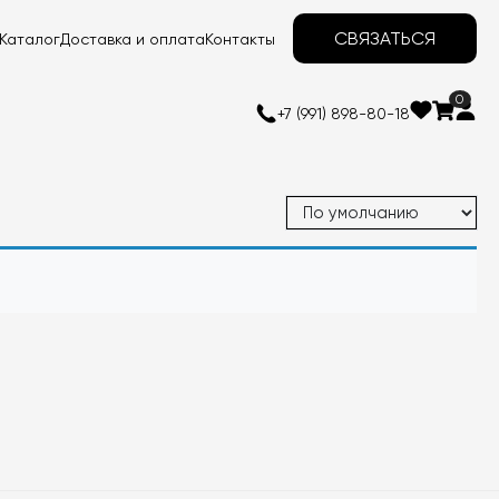
СВЯЗАТЬСЯ
Каталог
Доставка и оплата
Контакты
0
+7 (991) 898-80-18