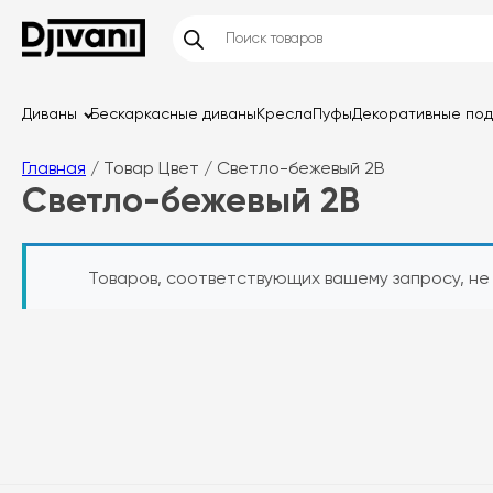
Диваны
Бескаркасные диваны
Кресла
Пуфы
Декоративные по
Главная
/ Товар Цвет / Светло-бежевый 2B
Светло-бежевый 2B
Товаров, соответствующих вашему запросу, не