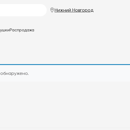
Нижний Новгород
душки
Распродажа
 обнаружено.