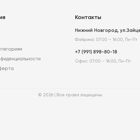
ия
Контакты
Нижний Новгород, ул.Зайце
Фабрика: 07:00 – 16:00, Пн-Пт
атегориям
+7 (991) 898-80-18
нфиденциальности
Офис: 07:00 – 16:00, Пн-Пт
оферта
© 2026 | Все права защищены