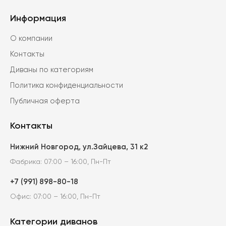
ара.
Информация
О компании
Контакты
Диваны по категориям
Политика конфиденциальности
Публичная оферта
Контакты
Нижний Новгород, ул.Зайцева, 31 к2
Фабрика: 07:00 – 16:00, Пн-Пт
+7 (991) 898-80-18
Офис: 07:00 – 16:00, Пн-Пт
Категории диванов