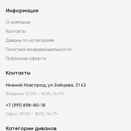
ара.
Информация
О компании
Контакты
Диваны по категориям
Политика конфиденциальности
Публичная оферта
Контакты
Нижний Новгород, ул.Зайцева, 31 к2
Фабрика: 07:00 – 16:00, Пн-Пт
+7 (991) 898-80-18
Офис: 07:00 – 16:00, Пн-Пт
Категории диванов